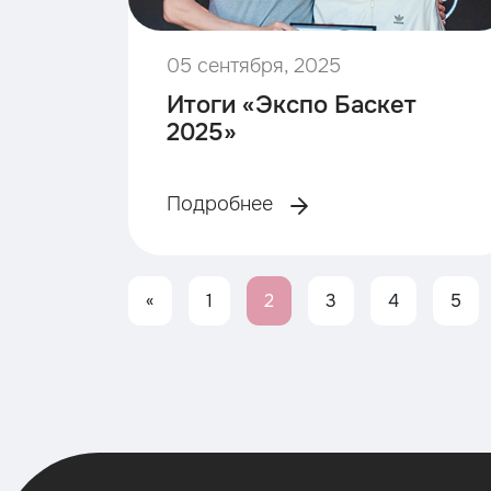
05 сентября, 2025
Итоги «Экспо Баскет
2025»
Подробнее
«
1
2
3
4
5