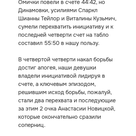
Омички повели в счете 44:42, но
Динамовки, усилиями Спаркл
Шианны Тейлор и Виталины Кузьмич,
сумели перехватить инициативу и к
последней четверти счет на табло
составил 55:50 в нашу пользу.
В четвертой четверти накал борьбы
достиг апогея, наши девушки
владели инициативой лидируя в
счете, а ключевым эпизодом,
решившим исход борьбы, пожалуй,
стали два перехвата и последующие
за этим 2 очка Анастасии Новицкой,
которые окончательно сразили
соперниц.