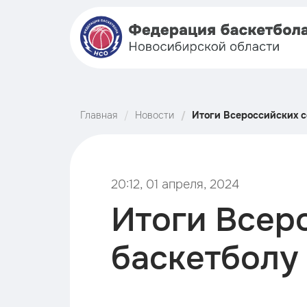
Главная
Новости
Итоги Всероссийских с
до 15 лет
20:12, 01 апреля, 2024
Итоги Всер
баскетболу 