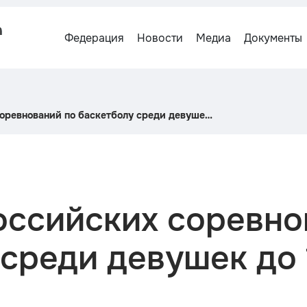
Федерация
Новости
Медиа
Документы
оревнований по баскетболу среди девушек
оссийских соревно
среди девушек до 