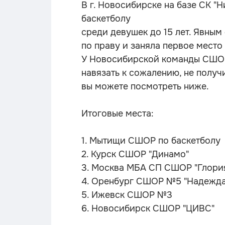
В г. Новосибирске на базе СК "
баскетболу
среди девушек до 15 лет. Явны
по праву и заняла первое место
У Новосибирской команды СШОР 
навязать к сожалению, не получ
вы можете посмотреть ниже.
Итоговые места:
1. Мытищи СШОР по баскетболу
2. Курск СШОР "Динамо"
3. Москва МБА СП СШОР "Глория
4. Оренбург СШОР №5 "Надежд
5. Ижевск СШОР №3
6. Новосибирск СШОР "ЦИВС"